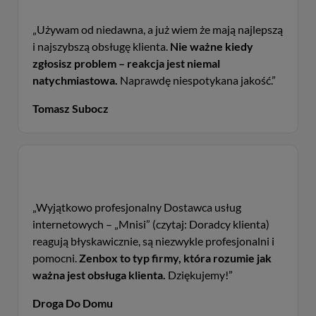
„Używam od niedawna, a już wiem że mają najlepszą
i najszybszą obsługę klienta.
Nie ważne kiedy
zgłosisz problem – reakcja jest niemal
natychmiastowa.
Naprawdę niespotykana jakość.”
Tomasz Subocz
„Wyjątkowo profesjonalny Dostawca usług
internetowych – „Mnisi” (czytaj: Doradcy klienta)
reagują błyskawicznie, są niezwykle profesjonalni i
pomocni.
Zenbox to typ firmy, która rozumie jak
ważna jest obsługa klienta.
Dziękujemy!”
Droga Do Domu