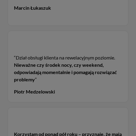
Marcin Łukaszuk
“Dział obsługi klienta na rewelacyjnym poziomie.
Nieważne czy środek nocy, czy weekend,
odpowiadają momentalnie i pomagają rozwiązać
problemy
”
Piotr Medzelowski
Korzystam od ponad pół roku – przyznaję, że mają