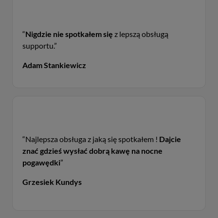
“
Nigdzie nie spotkałem się
z lepszą obsługą
supportu.”
Adam Stankiewicz
“Najlepsza obsługa z jaką się spotkałem !
Dajcie
znać gdzieś wysłać dobrą kawę na nocne
pogawędki
”
Grzesiek Kundys