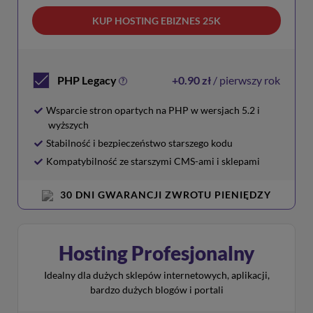
KUP HOSTING EBIZNES 25K
PHP Legacy
+0.90 zł
/ pierwszy rok
?
Wsparcie stron opartych na PHP w wersjach 5.2 i
wyższych
Stabilność i bezpieczeństwo starszego kodu
Kompatybilność ze starszymi CMS-ami i sklepami
30 DNI GWARANCJI ZWROTU PIENIĘDZY
Hosting Profesjonalny
Idealny dla dużych sklepów internetowych, aplikacji,
bardzo dużych blogów i portali