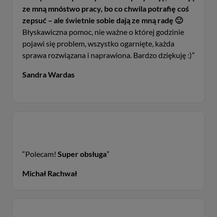
ze mną mnóstwo pracy, bo co chwila potrafię coś
zepsuć – ale świetnie sobie dają ze mną radę 🙂
Błyskawiczna pomoc, nie ważne o której godzinie
pojawi się problem, wszystko ogarnięte, każda
sprawa rozwiązana i naprawiona. Bardzo dziękuję :)”
Sandra Wardas
“Polecam!
Super obsługa
”
Michał Rachwał