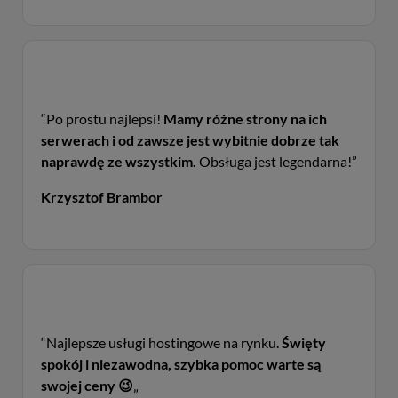
“Po prostu najlepsi!
Mamy różne strony na ich
serwerach i od zawsze jest wybitnie dobrze tak
naprawdę ze wszystkim.
Obsługa jest legendarna!”
Krzysztof Brambor
“Najlepsze usługi hostingowe na rynku.
Święty
spokój i niezawodna, szybka pomoc warte są
swojej ceny 😉
„