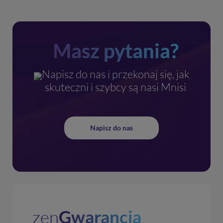
Masz pytania?
Napisz do nas i przekonaj się, jak
skuteczni i szybcy są nasi Mnisi
Napisz do nas
zen
Gwarancja