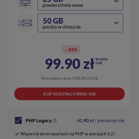
powierzchnia www
50 GB
poczta w chmurze
– 82%
99.90
zł
brutto
rok
Normalna cena: 648.00
zł/rok
KUP HOSTING FIRMA 10K
PHP Legacy
+0.90 zł
/ pierwszy rok
?
Wsparcie stron opartych na PHP w wersjach 5.2 i