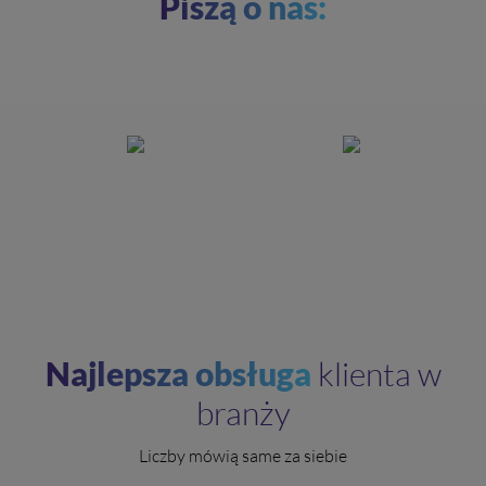
Piszą o nas:
Najlepsza obsługa
klienta w
branży
Liczby mówią same za siebie