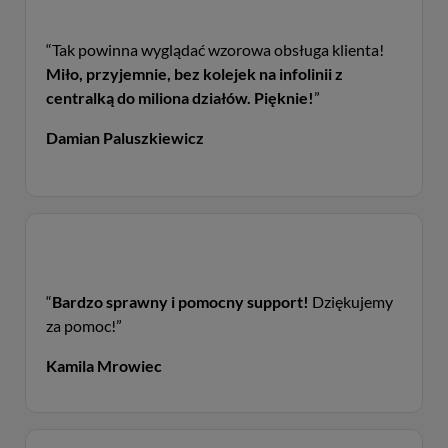
“Tak powinna wyglądać wzorowa obsługa klienta!
Miło, przyjemnie, bez kolejek na infolinii z
centralką do miliona działów. Pięknie!
”
Damian Paluszkiewicz
“
Bardzo sprawny i pomocny support!
Dziękujemy
za pomoc!”
Kamila Mrowiec