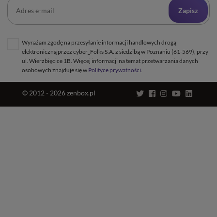
Zapisz
Informacja o połączeniu spółek
Wyrażam zgodę na przesyłanie informacji handlowych drogą
elektroniczną przez cyber_Folks S.A. z siedzibą w Poznaniu (61-569), przy
ul. Wierzbięcice 1B. Więcej informacji na temat przetwarzania danych
osobowych znajduje się w
Polityce prywatności
.
© 2012 - 2026 zenbox.pl